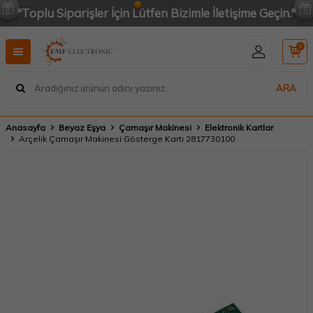
"Toplu Siparişler İçin Lütfen Bizimle İletişime Geçin."
0
ARA
Anasayfa
Beyaz Eşya
Çamaşır Makinesi
Elektronik Kartlar
Arçelik Çamaşır Makinesi Gösterge Kartı 2817730100