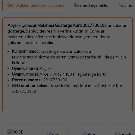
Ürün Açıklaması | Uyumlu Listesi
Ödeme Seçenekleri
Yorumlar
Arçelik Çamaşır Makinesi Gösterge Kartı 2817730100
arızalanan
gösterge/display devresinin yerine kullanılır. Çamaşır
makinenizdeki gösterge fonksiyonlarının yeniden doğru
çalışmasına yardımcı olur.
Kullanım amacı:
Gösterge kartı arızalarında
(ekranda/aydınlatmada sorun, yanlış gösterim vb.) değişim için
kullanılır.
Uyumlu marka:
Arçelik
Uyumlu model:
Arçelik ARY 4450 FT (gösterge kartı)
Parça numarası:
2817730100
SEO anahtar kelime:
Arçelik Çamaşır Makinesi Gösterge Kartı
2817730100