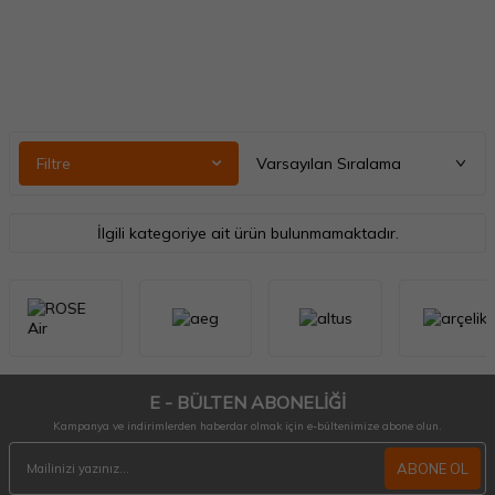
Filtre
İlgili kategoriye ait ürün bulunmamaktadır.
E - BÜLTEN ABONELİĞİ
Kampanya ve indirimlerden haberdar olmak için e-bültenimize abone olun.
ABONE OL