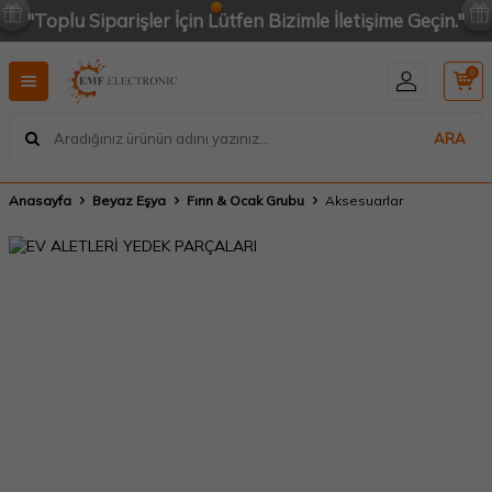
"Toplu Siparişler İçin Lütfen Bizimle İletişime Geçin."
0
ARA
Anasayfa
Beyaz Eşya
Fırın & Ocak Grubu
Aksesuarlar