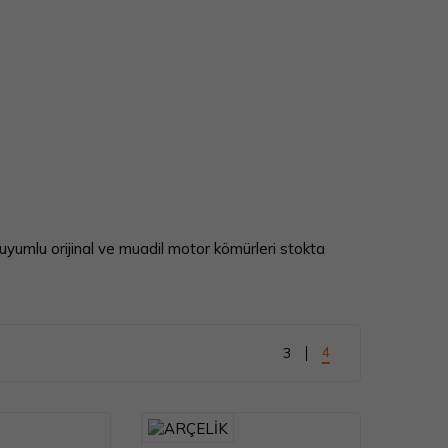
uyumlu orijinal ve muadil motor kömürleri stokta
4
3