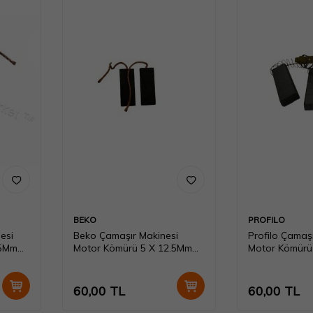
BEKO
PROFILO
esi
Beko Çamaşır Makinesi
Profilo Çamaş
.5Mm
Motor Kömürü 5 X 12.5Mm
Motor Kömürü
Scb074
Scb197
60,00
TL
60,00
TL