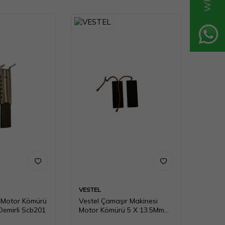
VESTEL
 Motor Kömürü
Vestel Çamaşır Makinesi
Demirli Scb201
Motor Kömürü 5 X 13.5Mm
Scb014