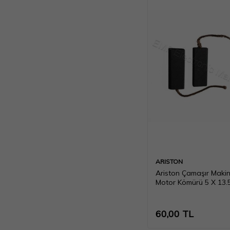
ARISTON
Ariston Çamaşır Makin
Motor Kömürü 5 X 13
Scb014
60,00
TL