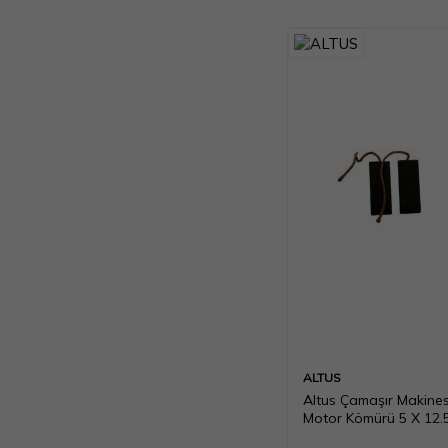
ALTUS
Altus Çamaşır Makines
Motor Kömürü 5 X 12
Scb074