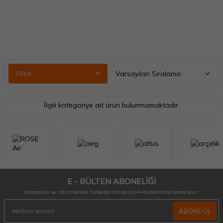
Filtre
İlgili kategoriye ait ürün bulunmamaktadır.
E - BÜLTEN ABONELİĞİ
Kampanya ve indirimlerden haberdar olmak için e-bültenimize abone olun.
ABONE OL