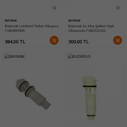
BAYMAK
BAYMAK
Baymak Lambert Türbin Okuyucu
Baymak Su Akış Şalteri Yaylı
7182803905
Okuyuculu 7182323101
384,00
TL
300,00
TL