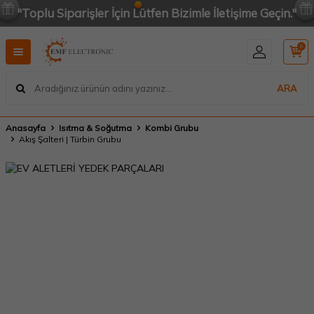
"Toplu Siparişler İçin Lütfen Bizimle İletişime Geçin."
0
ARA
Anasayfa
Isıtma & Soğutma
Kombi Grubu
Akış Şalteri | Türbin Grubu