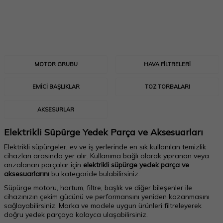
MOTOR GRUBU
HAVA FILTRELERI
EMICI BAŞLIKLAR
TOZ TORBALARI
AKSESURLAR
Elektrikli Süpürge Yedek Parça ve Aksesuarları
Elektrikli süpürgeler, ev ve iş yerlerinde en sık kullanılan temizlik
cihazları arasında yer alır. Kullanıma bağlı olarak yıpranan veya
arızalanan parçalar için
elektrikli süpürge yedek parça ve
aksesuarlarını
bu kategoride bulabilirsiniz.
Süpürge motoru, hortum, filtre, başlık ve diğer bileşenler ile
cihazınızın çekim gücünü ve performansını yeniden kazanmasını
sağlayabilirsiniz. Marka ve modele uygun ürünleri filtreleyerek
doğru yedek parçaya kolayca ulaşabilirsiniz.