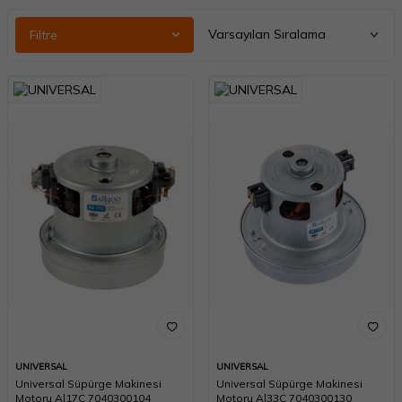
Filtre
UNIVERSAL
UNIVERSAL
Universal Süpürge Makinesi
Universal Süpürge Makinesi
Motoru Al17C 7040300104
Motoru Al33C 7040300130