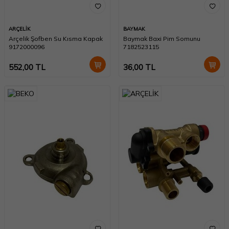
ARÇELİK
BAYMAK
Arçelik Şofben Su Kısma Kapak
Baymak Baxi Pim Somunu
9172000096
7182523115
552,00
TL
36,00
TL