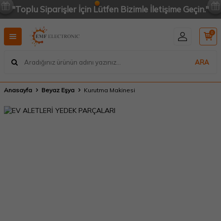
"Toplu Siparişler İçin Lütfen Bizimle İletişime Geçin."
0
ARA
Anasayfa
Beyaz Eşya
Kurutma Makinesi