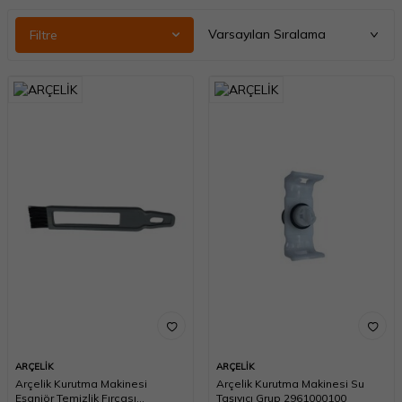
Filtre
ARÇELİK
ARÇELİK
Arçelik Kurutma Makinesi
Arçelik Kurutma Makinesi Su
Eşanjör Temizlik Fırçası
Taşıyıcı Grup 2961000100