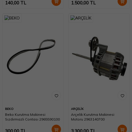
140,00
TL
1.500,00
TL
BEKO
ARÇELİK
Beko Kurutma Makinesi
Arçelik Kurutma Makinesi
Sızdırmazlı Contası 2965590100
Motoru 2963140700
300,00
TL
3.300,00
TL