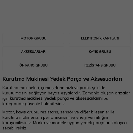
MOTOR GRUBU
ELEKTRONIK KARTLARI
AKSESUARLAR
KAYIŞ GRUBU
ÖN PANO GRUBU
REZISTANS GRUBU
Kurutma Makinesi Yedek Parça ve Aksesuarları
Kurutma makineleri, çamaşırların hızlı ve pratik şekilde
kurutulmasını sağlayan beyaz eşyalardır. Zamanla oluşan arızalar
için
kurutma makinesi yedek parça ve aksesuarlarını
bu
kategoride güvenle bulabilirsiniz.
Motor, kayış grubu, rezistans, sensör ve diğer bileşenler ile
kurutma makinenizin performansını ve enerji verimliliğini
koruyabilirsiniz. Marka ve modele uygun yedek parçaları kolayca
seçebilirsiniz.