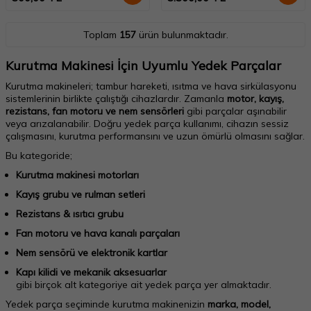
Toplam
157
ürün bulunmaktadır.
Kurutma Makinesi İçin Uyumlu Yedek Parçalar
Kurutma makineleri; tambur hareketi, ısıtma ve hava sirkülasyonu
sistemlerinin birlikte çalıştığı cihazlardır. Zamanla
motor, kayış,
rezistans, fan motoru ve nem sensörleri
gibi parçalar aşınabilir
veya arızalanabilir. Doğru yedek parça kullanımı, cihazın sessiz
çalışmasını, kurutma performansını ve uzun ömürlü olmasını sağlar.
Bu kategoride;
Kurutma makinesi motorları
Kayış grubu ve rulman setleri
Rezistans & ısıtıcı grubu
Fan motoru ve hava kanalı parçaları
Nem sensörü ve elektronik kartlar
Kapı kilidi ve mekanik aksesuarlar
gibi birçok alt kategoriye ait yedek parça yer almaktadır.
Yedek parça seçiminde kurutma makinenizin
marka, model,