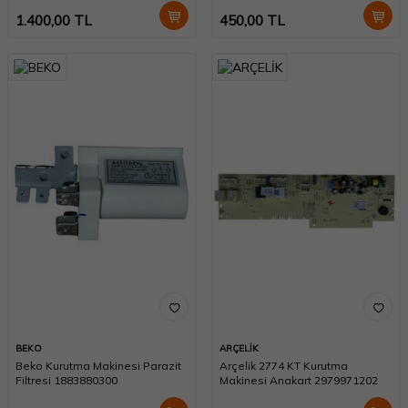
1.400,00
TL
450,00
TL
BEKO
ARÇELİK
Beko Kurutma Makinesi Parazit
Arçelik 2774 KT Kurutma
Filtresi 1883880300
Makinesi Anakart 2979971202