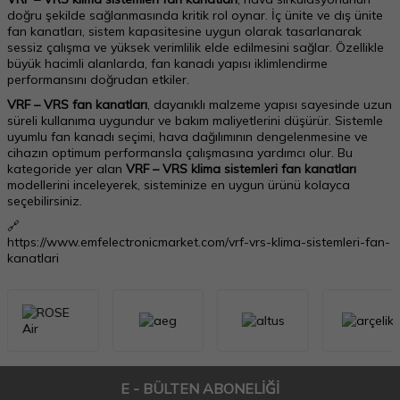
doğru şekilde sağlanmasında kritik rol oynar. İç ünite ve dış ünite
fan kanatları, sistem kapasitesine uygun olarak tasarlanarak
sessiz çalışma ve yüksek verimlilik elde edilmesini sağlar. Özellikle
büyük hacimli alanlarda, fan kanadı yapısı iklimlendirme
performansını doğrudan etkiler.
VRF – VRS fan kanatları
, dayanıklı malzeme yapısı sayesinde uzun
süreli kullanıma uygundur ve bakım maliyetlerini düşürür. Sistemle
uyumlu fan kanadı seçimi, hava dağılımının dengelenmesine ve
cihazın optimum performansla çalışmasına yardımcı olur. Bu
kategoride yer alan
VRF – VRS klima sistemleri fan kanatları
modellerini inceleyerek, sisteminize en uygun ürünü kolayca
seçebilirsiniz.
🔗
https://www.emfelectronicmarket.com/vrf-vrs-klima-sistemleri-fan-
kanatlari
E - BÜLTEN ABONELİĞİ