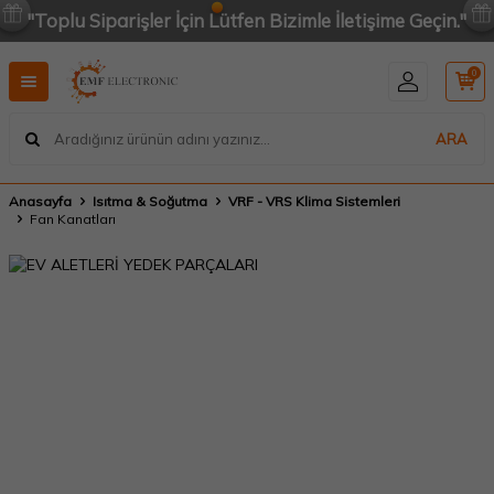
"Toplu Siparişler İçin Lütfen Bizimle İletişime Geçin."
0
ARA
Anasayfa
Isıtma & Soğutma
VRF - VRS Klima Sistemleri
Fan Kanatları