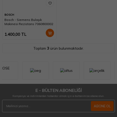
BOSCH
Bosch - Siemens Bulaşık
Makinesi Rezistans 7060800002
1.400,00
TL
Toplam
3
ürün bulunmaktadır.
E - BÜLTEN ABONELİĞİ
Kampanya ve indirimlerden haberdar olmak için e-bültenimize abone olun.
ABONE OL