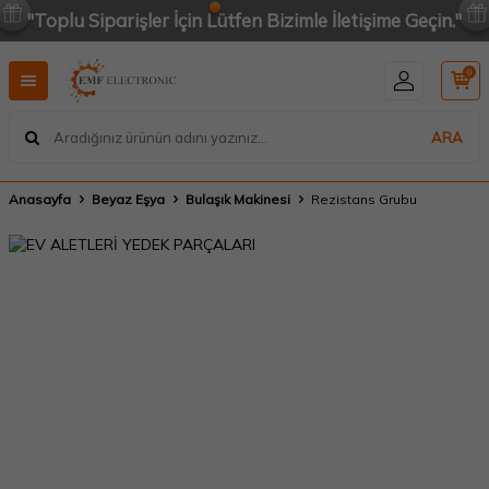
"Toplu Siparişler İçin Lütfen Bizimle İletişime Geçin."
0
ARA
Anasayfa
Beyaz Eşya
Bulaşık Makinesi
Rezistans Grubu