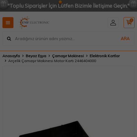
"Toplu Siparişler İçin Lütfen Bizimle İletişime Geçin."
0
ARA
Anasayfa
Beyaz Eşya
Çamaşır Makinesi
Elektronik Kartlar
Arçelik Çamaşır Makinesi Motor Kartı 2446404000