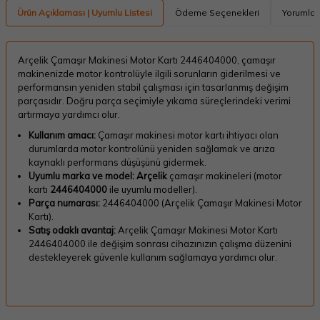
Ürün Açıklaması | Uyumlu Listesi
Ödeme Seçenekleri
Yorumlar
Arçelik Çamaşır Makinesi Motor Kartı 2446404000, çamaşır
makinenizde motor kontrolüyle ilgili sorunların giderilmesi ve
performansın yeniden stabil çalışması için tasarlanmış değişim
parçasıdır. Doğru parça seçimiyle yıkama süreçlerindeki verimi
artırmaya yardımcı olur.
Kullanım amacı:
Çamaşır makinesi motor kartı ihtiyacı olan
durumlarda motor kontrolünü yeniden sağlamak ve arıza
kaynaklı performans düşüşünü gidermek.
Uyumlu marka ve model:
Arçelik
çamaşır makineleri (motor
kartı
2446404000
ile uyumlu modeller).
Parça numarası:
2446404000 (Arçelik Çamaşır Makinesi Motor
Kartı).
Satış odaklı avantaj:
Arçelik Çamaşır Makinesi Motor Kartı
2446404000 ile değişim sonrası cihazınızın çalışma düzenini
destekleyerek güvenle kullanım sağlamaya yardımcı olur.