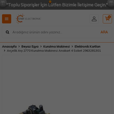
"Toplu Siparişler İçin Lütfen Bizimle İletişime Geçin."
0
ARA
Anasayfa
Beyaz Eşya
Kurutma Makinesi
Elektronik Kartları
Arçelik Ary 2770 Kurutma Makinesi Anakart 4 Soket 2963281301