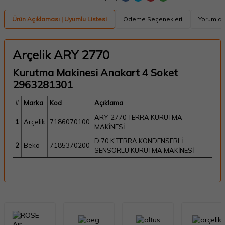
Ürün Açıklaması | Uyumlu Listesi
Ödeme Seçenekleri
Yorumlar
Arçelik ARY 2770
Kurutma Makinesi Anakart 4 Soket
2963281301
#
Marka
Kod
Açıklama
ARY-2770 TERRA KURUTMA
1
Arçelik
7186070100
MAKİNESİ
D 70 K TERRA KONDENSERLİ
2
Beko
7185370200
SENSÖRLÜ KURUTMA MAKİNESİ