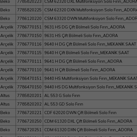
Beko
7785820223
CSM 62320 DXL Multifonksiyon Solo Fırın_ADOR
Beko
7785820225
CSM 62320 DXN Multifonksiyon Solo Fırın_ADOR
Beko
7786120220
CSM 63320 DWN Multifonksiyon Solo Fırın_ADO
Arçelik
7786770151
9631 HS DG Çift Bölmeli Solo Fırın_ADORA
Arçelik
7786770150
9631 HS Çift Bölmeli Solo Fırın_ADORA
Arçelik
7786770116
9640 H DG Çift Bölmeli Solo Fırın_MEKANİK SAAT
Arçelik
7786770115
9640 H Çift Bölmeli Solo Fırın_MEKANİK SAAT
Arçelik
7786770111
9641 H DG Çift Bölmeli Solo Fırın_ADORA
Arçelik
7786770110
9641 H Çift Bölmeli Solo Fırın_ADORA
Arçelik
7786470151
9440 HS Multifonksiyon Solo Fırın_MEKANİK SAA
Arçelik
7786470150
9440 HS DG Multifonksiyon Solo Fırın_MEKANİK 
Altus
7785820201
AL 553 G Solo Fırın
Altus
7785820202
AL 553 GD Solo Fırın
Beko
7786720221
CDF 62020 DWN Çift Bölmeli Solo Fırın
Beko
7786720250
CDM 61320 DXL Çift Bölmeli Solo Fırın_ADORA
Beko
7786720251
CDM 61320 DXN Çift Bölmeli Solo Fırın_ADORA