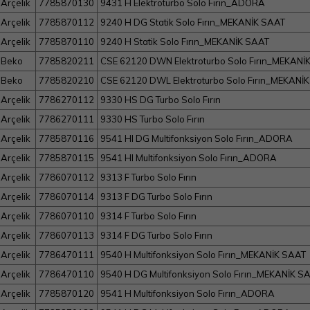
Arçelik
7785870130
9431 H Elektroturbo Solo Fırın_ADORA
Arçelik
7785870112
9240 H DG Statik Solo Fırın_MEKANİK SAAT
Arçelik
7785870110
9240 H Statik Solo Fırın_MEKANİK SAAT
Beko
7785820211
CSE 62120 DWN Elektroturbo Solo Fırın_MEKANİ
Beko
7785820210
CSE 62120 DWL Elektroturbo Solo Fırın_MEKANİ
Arçelik
7786270112
9330 HS DG Turbo Solo Fırın
Arçelik
7786270111
9330 HS Turbo Solo Fırın
Arçelik
7785870116
9541 HI DG Multifonksiyon Solo Fırın_ADORA
Arçelik
7785870115
9541 HI Multifonksiyon Solo Fırın_ADORA
Arçelik
7786070112
9313 F Turbo Solo Fırın
Arçelik
7786070114
9313 F DG Turbo Solo Fırın
Arçelik
7786070110
9314 F Turbo Solo Fırın
Arçelik
7786070113
9314 F DG Turbo Solo Fırın
Arçelik
7786470111
9540 H Multifonksiyon Solo Fırın_MEKANİK SAAT
Arçelik
7786470110
9540 H DG Multifonksiyon Solo Fırın_MEKANİK S
Arçelik
7785870120
9541 H Multifonksiyon Solo Fırın_ADORA