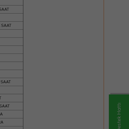
 SAAT
K SAAT
K SAAT
T
 SAAT
RA
RA