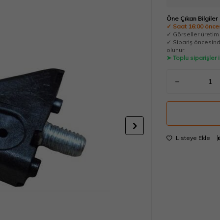
Öne Çıkan Bilgiler
✓ Saat 16:00 önces
✓ Görseller üretim t
✓ Sipariş öncesinde
olunur.
➤ Toplu siparişler
Listeye Ekle