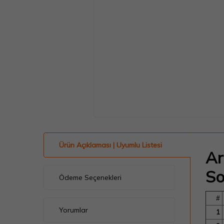
Ürün Açıklaması | Uyumlu Listesi
Ar
So
Ödeme Seçenekleri
#
Yorumlar
1