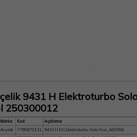
çelik 9431 H Elektroturbo Solo
l 250300012
Marka
Kod
Açıklama
Arçelik
7785870131
9431 H DG Elektroturbo Solo Fırın_ADORA