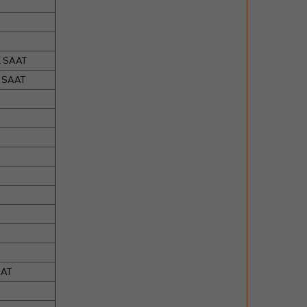
K SAAT
K SAAT
AAT