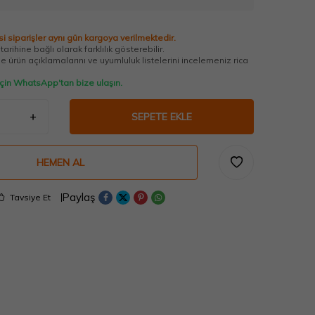
i siparişler aynı gün kargoya verilmektedir.
arihine bağlı olarak farklılık gösterebilir.
 ürün açıklamalarını ve uyumluluk listelerini incelemeniz rica
 için WhatsApp'tan bize ulaşın.
SEPETE EKLE
HEMEN AL
Paylaş
Tavsiye Et