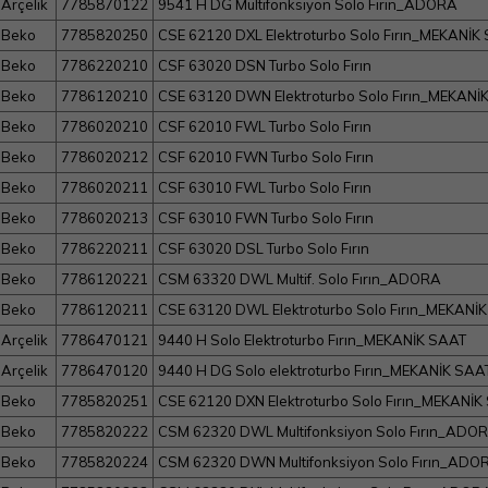
Arçelik
7785870122
9541 H DG Multifonksiyon Solo Fırın_ADORA
Beko
7785820250
CSE 62120 DXL Elektroturbo Solo Fırın_MEKANİK
Beko
7786220210
CSF 63020 DSN Turbo Solo Fırın
Beko
7786120210
CSE 63120 DWN Elektroturbo Solo Fırın_MEKANİ
Beko
7786020210
CSF 62010 FWL Turbo Solo Fırın
Beko
7786020212
CSF 62010 FWN Turbo Solo Fırın
Beko
7786020211
CSF 63010 FWL Turbo Solo Fırın
Beko
7786020213
CSF 63010 FWN Turbo Solo Fırın
Beko
7786220211
CSF 63020 DSL Turbo Solo Fırın
Beko
7786120221
CSM 63320 DWL Multif. Solo Fırın_ADORA
Beko
7786120211
CSE 63120 DWL Elektroturbo Solo Fırın_MEKANİ
Arçelik
7786470121
9440 H Solo Elektroturbo Fırın_MEKANİK SAAT
Arçelik
7786470120
9440 H DG Solo elektroturbo Fırın_MEKANİK SAA
Beko
7785820251
CSE 62120 DXN Elektroturbo Solo Fırın_MEKANİK
Beko
7785820222
CSM 62320 DWL Multifonksiyon Solo Fırın_ADO
Beko
7785820224
CSM 62320 DWN Multifonksiyon Solo Fırın_ADO