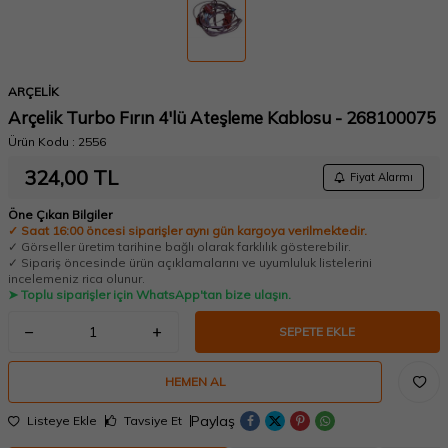
ARÇELİK
Arçelik Turbo Fırın 4'lü Ateşleme Kablosu - 268100075
Ürün Kodu :
2556
324,00
TL
Fiyat Alarmı
Öne Çıkan Bilgiler
✓ Saat 16:00 öncesi siparişler aynı gün kargoya verilmektedir.
✓ Görseller üretim tarihine bağlı olarak farklılık gösterebilir.
✓ Sipariş öncesinde ürün açıklamalarını ve uyumluluk listelerini
incelemeniz rica olunur.
➤ Toplu siparişler için WhatsApp'tan bize ulaşın.
SEPETE EKLE
HEMEN AL
Paylaş
Listeye Ekle
Tavsiye Et