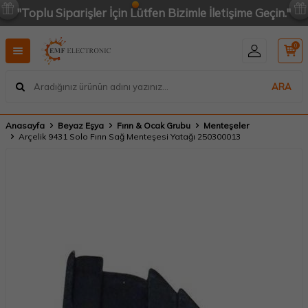
"Toplu Siparişler İçin Lütfen Bizimle İletişime Geçin."
0
ARA
Anasayfa
Beyaz Eşya
Fırın & Ocak Grubu
Menteşeler
Arçelik 9431 Solo Fırın Sağ Menteşesi Yatağı 250300013