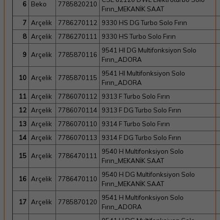
6
Beko
7785820210
Fırın_MEKANİK SAAT
7
Arçelik
7786270112
9330 HS DG Turbo Solo Fırın
8
Arçelik
7786270111
9330 HS Turbo Solo Fırın
9541 HI DG Multifonksiyon Solo
9
Arçelik
7785870116
Fırın_ADORA
9541 HI Multifonksiyon Solo
10
Arçelik
7785870115
Fırın_ADORA
11
Arçelik
7786070112
9313 F Turbo Solo Fırın
12
Arçelik
7786070114
9313 F DG Turbo Solo Fırın
13
Arçelik
7786070110
9314 F Turbo Solo Fırın
14
Arçelik
7786070113
9314 F DG Turbo Solo Fırın
9540 H Multifonksiyon Solo
15
Arçelik
7786470111
Fırın_MEKANİK SAAT
9540 H DG Multifonksiyon Solo
16
Arçelik
7786470110
Fırın_MEKANİK SAAT
9541 H Multifonksiyon Solo
17
Arçelik
7785870120
Fırın_ADORA