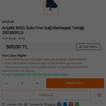
ARÇELİK
Arçelik 9431 Solo Fırın Sağ Menteşesi Yatağı
250300013
Ürün Kodu :
3041
300,00
TL
Fiyat Alarmı
Öne Çıkan Bilgiler
✓ Saat 16:00 öncesi siparişler aynı gün kargoya verilmektedir.
✓ Görseller üretim tarihine bağlı olarak farklılık gösterebilir.
✓ Sipariş öncesinde ürün açıklamalarını ve uyumluluk listelerini
incelemeniz rica olunur.
➤ Toplu siparişler için WhatsApp'tan bize ulaşın.
SEPETE EKLE
HEMEN AL
Paylaş
Listeye Ekle
Tavsiye Et