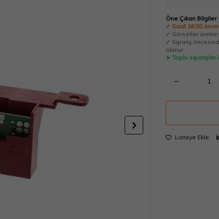
Öne Çıkan Bilgiler
✓ Saat 16:00 önces
✓ Görseller üretim t
✓ Sipariş öncesinde
olunur.
➤ Toplu siparişler
Listeye Ekle