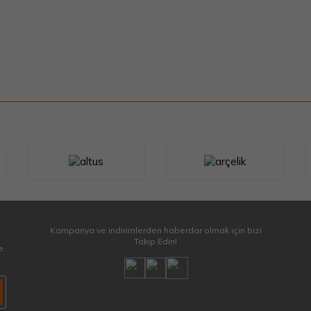
Kampanya ve indirimlerden haberdar olmak için bizi
Takip Edin!
e