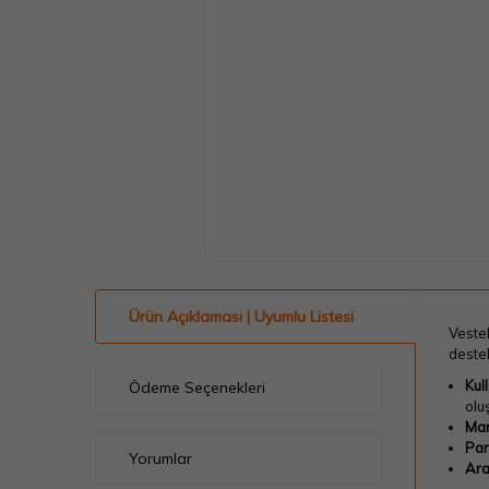
Ürün Açıklaması | Uyumlu Listesi
Veste
destek
Kul
Ödeme Seçenekleri
olu
Mar
Par
Yorumlar
Ara