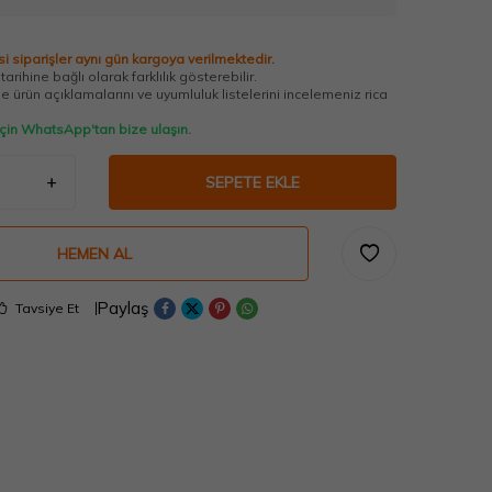
i siparişler aynı gün kargoya verilmektedir.
arihine bağlı olarak farklılık gösterebilir.
 ürün açıklamalarını ve uyumluluk listelerini incelemeniz rica
 için WhatsApp'tan bize ulaşın.
SEPETE EKLE
HEMEN AL
Paylaş
Tavsiye Et