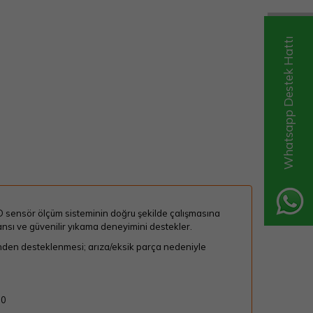
Whatsapp Destek Hattı
 sensör ölçüm sisteminin doğru şekilde çalışmasına
ansı ve güvenilir yıkama deneyimini destekler.
inden desteklenmesi; arıza/eksik parça nedeniyle
00