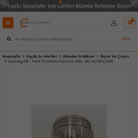
"Toplu Siparişler İçin Lütfen Bizimle İletişime Geçin."
0
ARA
Anasayfa
Küçük Ev Aletleri
Blender & Mikser
Bıçak Ve Çırpıcı
Grundig KB - 4134 TI Detoks Haznesi 300 - ML 9178022298