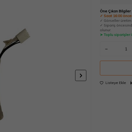
Öne Çıkan Bilgiler
✓ Saat 16:00 önces
✓ Görseller üretim t
✓ Sipariş öncesinde
olunur.
➤ Toplu siparişler
Listeye Ekle