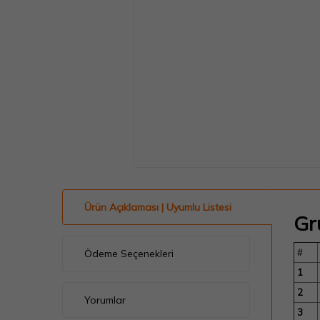
Ürün Açıklaması | Uyumlu Listesi
Gr
#
Ödeme Seçenekleri
1
2
Yorumlar
3