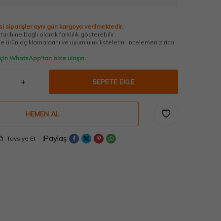
i siparişler aynı gün kargoya verilmektedir.
arihine bağlı olarak farklılık gösterebilir.
 ürün açıklamalarını ve uyumluluk listelerini incelemeniz rica
 için WhatsApp'tan bize ulaşın.
SEPETE EKLE
HEMEN AL
Paylaş
Tavsiye Et