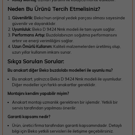
Neden Bu Ürünü Tercih Etmelisiniz?
Güvenilirlik:
Beko'nun orijinal yedek parçası olması sayesinde
güvenilir ve dayanıklıdır.
Uyumluluk:
Beko D 9424 Nmk modeli ile tam uyum sağlar.
Performans Artışı:
Buzdolabınızın soğutma performansını
artırır ve enerji verimliliğini sağlar.
Uzun Ömürlü Kullanım:
Kaliteli malzemelerden üretilmiş olup,
uzun yıllar kullanım imkanı sunar.
Sıkça Sorulan Sorular:
Bu anakart diğer Beko buzdolabı modelleri ile uyumlu mu?
Bu anakart, yalnızca Beko D 9424 Nmk modeli ile uyumludur.
Diğer modeller için farklı anakartlar gereklidir.
Montajını kendim yapabilir miyim?
Anakart montajı uzmanlık gerektiren bir işlemdir. Yetkili bir
servis tarafından yapılması önerilir.
Garanti kapsamı nedir?
Ürün, üretici firma tarafından garanti kapsamındadır. Detaylı
bilgi için Beko yetkili servisleri ile iletişime geçebilirsiniz.