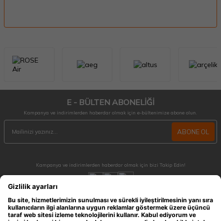
E - BÜLTEN ABONELİĞİ
Kampanya ve indirimlerden haberdar olmak için e-bültenimize abone olun.
ABONE OL
Kampanya ve indirimlerden haberdar olmak için bizi Takip Edin!
MÜŞTERİ HİZMETLERİ
Hafta içi 09:30 - 18:30 / Hafta sonu 10:00 - 17:00 arası merak ettiğiniz tüm sorular ve