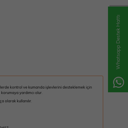
Whatsapp Destek Hattı
telerde kontrol ve kumanda işlevlerini desteklemek için
ı korumaya yardımcı olur.
 olarak kullanılır.