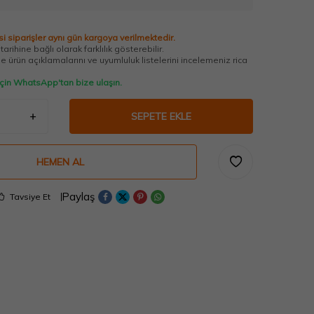
i siparişler aynı gün kargoya verilmektedir.
arihine bağlı olarak farklılık gösterebilir.
 ürün açıklamalarını ve uyumluluk listelerini incelemeniz rica
 için WhatsApp'tan bize ulaşın.
SEPETE EKLE
HEMEN AL
Paylaş
Tavsiye Et