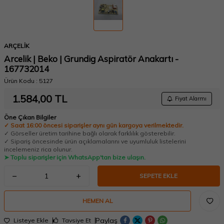
ARÇELİK
Arcelik | Beko | Grundig Aspiratör Anakartı -
167732014
Ürün Kodu :
5127
1.584,00
TL
Fiyat Alarmı
Öne Çıkan Bilgiler
✓ Saat 16:00 öncesi siparişler aynı gün kargoya verilmektedir.
✓ Görseller üretim tarihine bağlı olarak farklılık gösterebilir.
✓ Sipariş öncesinde ürün açıklamalarını ve uyumluluk listelerini
incelemeniz rica olunur.
➤ Toplu siparişler için WhatsApp'tan bize ulaşın.
SEPETE EKLE
HEMEN AL
Paylaş
Listeye Ekle
Tavsiye Et