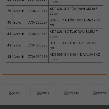
60 cm
ADE 606-4 B EĞİK DAVLUMBAZ
39
Arçelik
7704330117
60 cm
BDE 6064 B EĞİK DAVLUMBAZ 60
40
Beko
7704330227
cm
ADE 606-4 G EĞİK DAVLUMBAZ
41
Arçelik
7704330116
60 cm
BDE 6064 G EĞİK DAVLUMBAZ 60
42
Beko
7704330226
cm
ADE 606-2 MS EĞİK DAVLUMBAZ
43
Arçelik
7704330118
60 cm