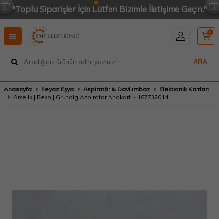
"Toplu Siparişler İçin Lütfen Bizimle İletişime Geçin."
0
ARA
Anasayfa
Beyaz Eşya
Aspiratör & Davlumbaz
Elektronik Kartları
Arcelik | Beko | Grundig Aspiratör Anakartı - 167732014