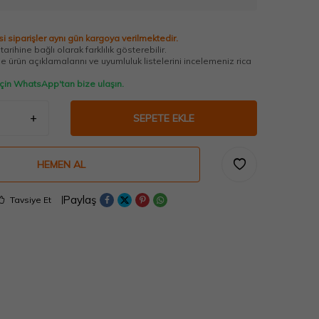
i siparişler aynı gün kargoya verilmektedir.
arihine bağlı olarak farklılık gösterebilir.
 ürün açıklamalarını ve uyumluluk listelerini incelemeniz rica
 için WhatsApp'tan bize ulaşın.
SEPETE EKLE
HEMEN AL
Paylaş
Tavsiye Et