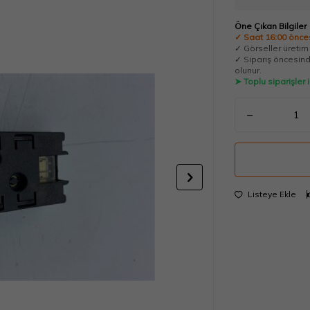
Öne Çıkan Bilgiler
✓ Saat 16:00 önces
✓ Görseller üretim t
✓ Sipariş öncesinde
olunur.
➤ Toplu siparişler
Listeye Ekle