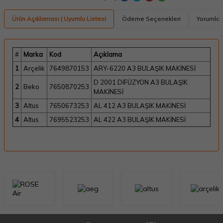
Ürün Açıklaması | Uyumlu Listesi
Ödeme Seçenekleri
Yorumlar
#
Marka
Kod
Açıklama
1
Arçelik
7649870153
ARY-6220 A3 BULAŞIK MAKİNESİ
D 2001 DİFÜZYON A3 BULAŞIK
2
Beko
7650870253
MAKİNESİ
3
Altus
7650673253
AL 412 A3 BULAŞIK MAKİNESİ
4
Altus
7695523253
AL 422 A3 BULAŞIK MAKİNESİ