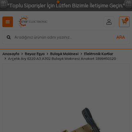
"Toplu Siparişler İçin Lütfen Bizimle İletişime Geçin."
0
ARA
Anasayfa
Beyaz Eşya
Bulaşık Makinesi
Elektronik Kartlar
Arçelik Ary 6220 A3 A302 Bulaşık Makinesi Anakart 1899450120