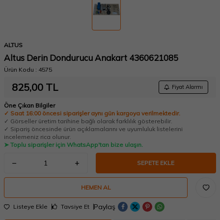
ALTUS
Altus Derin Dondurucu Anakart 4360621085
Ürün Kodu :
4575
825,00
TL
Fiyat Alarmı
Öne Çıkan Bilgiler
✓ Saat 16:00 öncesi siparişler aynı gün kargoya verilmektedir.
✓ Görseller üretim tarihine bağlı olarak farklılık gösterebilir.
✓ Sipariş öncesinde ürün açıklamalarını ve uyumluluk listelerini
incelemeniz rica olunur.
➤ Toplu siparişler için WhatsApp'tan bize ulaşın.
SEPETE EKLE
HEMEN AL
Paylaş
Listeye Ekle
Tavsiye Et