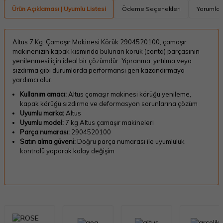
Ürün Açıklaması | Uyumlu Listesi
Ödeme Seçenekleri
Yorumlar
Altus 7 Kg. Çamaşır Makinesi Körük 2904520100, çamaşır
makinenizin kapak kısmında bulunan körük (conta) parçasının
yenilenmesi için ideal bir çözümdür. Yıpranma, yırtılma veya
sızdırma gibi durumlarda performansı geri kazandırmaya
yardımcı olur.
Kullanım amacı:
Altus çamaşır makinesi körüğü yenileme,
kapak körüğü sızdırma ve deformasyon sorunlarına çözüm
Uyumlu marka:
Altus
Uyumlu model:
7 kg Altus çamaşır makineleri
Parça numarası:
2904520100
Satın alma güveni:
Doğru parça numarası ile uyumluluk
kontrolü yaparak kolay değişim