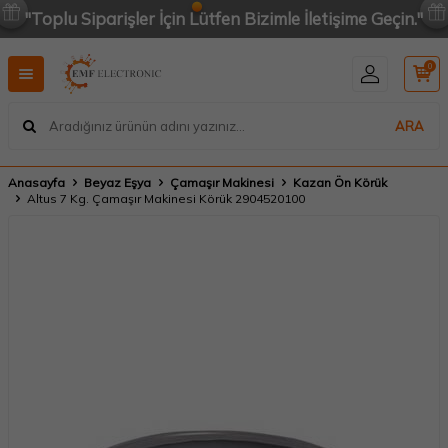
"Toplu Siparişler İçin Lütfen Bizimle İletişime Geçin."
0
ARA
Anasayfa
Beyaz Eşya
Çamaşır Makinesi
Kazan Ön Körük
Altus 7 Kg. Çamaşır Makinesi Körük 2904520100