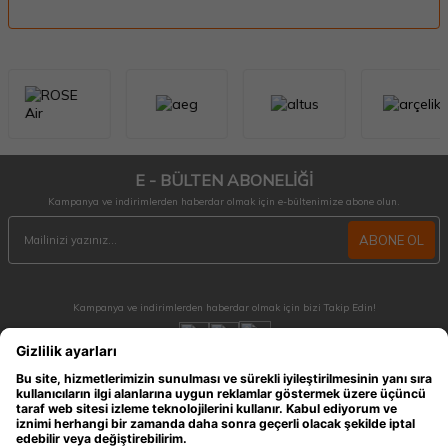
E - BÜLTEN ABONELİĞİ
Kampanya ve indirimlerden haberdar olmak için e-bültenimize abone olun.
ABONE OL
Kampanya ve indirimlerden haberdar olmak için bizi Takip Edin!
MÜŞTERİ HİZMETLERİ
Hafta içi 09:30 - 18:30 / Hafta sonu 10:00 - 17:00 arası merak ettiğiniz tüm sorular ve
siparişleriniz için ulaşabilirsiniz.