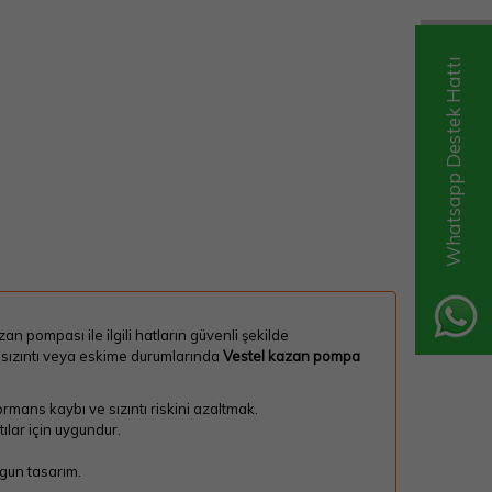
Whatsapp Destek Hattı
pompası ile ilgili hatların güvenli şekilde
, sızıntı veya eskime durumlarında
Vestel kazan pompa
ormans kaybı ve sızıntı riskini azaltmak.
lar için uygundur.
ygun tasarım.