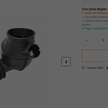
Öne Çıkan Bilgiler
✓ Saat 16:00 önces
✓ Görseller üretim t
✓ Sipariş öncesinde
olunur.
➤ Toplu siparişler
Listeye Ekle