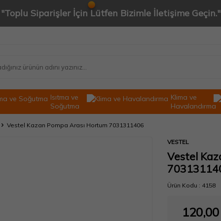
"Toplu Siparişler İçin Lütfen Bizimle İletişime Geçin."
Isıtma ve
Klima ve
Soğutma
Havalandırma
Vestel Kazan Pompa Arası Hortum 7031311406
VESTEL
Vestel Ka
70313114
Ürün Kodu :
4158
120,00