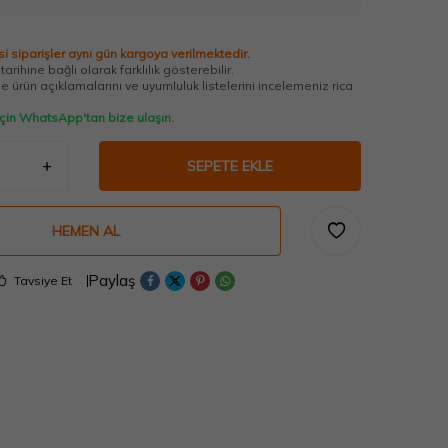
i siparişler aynı gün kargoya verilmektedir.
arihine bağlı olarak farklılık gösterebilir.
 ürün açıklamalarını ve uyumluluk listelerini incelemeniz rica
 için WhatsApp'tan bize ulaşın.
SEPETE EKLE
HEMEN AL
Paylaş
Tavsiye Et