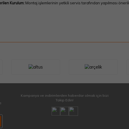
rilen Kurulum:
Montaj işlemlerinin yetkili servis tarafından yapılması önerili
Kampanya ve indirimlerden haberdar olmak için bizi
Takip Edin!
e