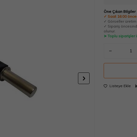
Öne Çıkan Bilgiler
✓ Saat 16:00 önces
✓ Görseller üretim t
✓ Sipariş öncesinde
olunur.
➤ Toplu siparişler
Listeye Ekle