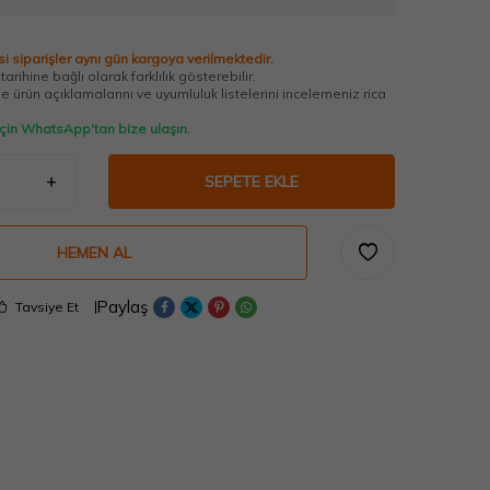
i siparişler aynı gün kargoya verilmektedir.
arihine bağlı olarak farklılık gösterebilir.
 ürün açıklamalarını ve uyumluluk listelerini incelemeniz rica
 için WhatsApp'tan bize ulaşın.
SEPETE EKLE
HEMEN AL
Paylaş
Tavsiye Et