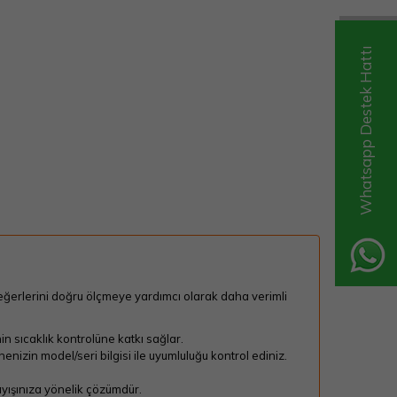
Whatsapp Destek Hattı
eğerlerini doğru ölçmeye yardımcı olarak daha verimli
n sıcaklık kontrolüne katkı sağlar.
nizin model/seri bilgisi ile uyumluluğu kontrol ediniz.
ayışınıza yönelik çözümdür.