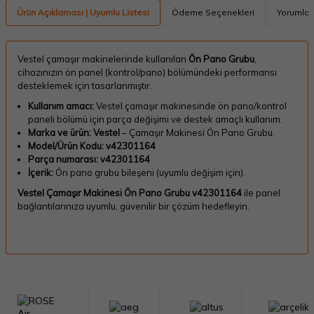
Ürün Açıklaması | Uyumlu Listesi
Ödeme Seçenekleri
Yorumlar
Vestel çamaşır makinelerinde kullanılan
Ön Pano Grubu
,
cihazınızın ön panel (kontrol/pano) bölümündeki performansı
desteklemek için tasarlanmıştır.
Kullanım amacı:
Vestel çamaşır makinesinde ön pano/kontrol
paneli bölümü için parça değişimi ve destek amaçlı kullanım.
Marka ve ürün:
Vestel
– Çamaşır Makinesi Ön Pano Grubu.
Model/Ürün Kodu:
v42301164
Parça numarası:
v42301164
İçerik:
Ön pano grubu bileşeni (uyumlu değişim için).
Vestel Çamaşır Makinesi Ön Pano Grubu v42301164
ile panel
bağlantılarınıza uyumlu, güvenilir bir çözüm hedefleyin.