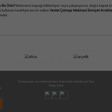
 Bu Ürün?
Makineniz kapağı kilitlemiyor veya çalışmıyorsa, doğru kapak kil
 kullanım hedefiyle tercih edilen
Vestel Çamaşır Makinesi Emniyet Anaht
üdür.
Kampanya ve indirimlerden haberdar olmak için bizi
Takip Edin!
e