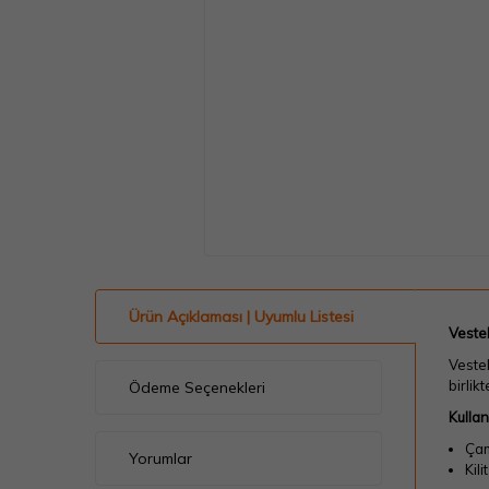
Ürün Açıklaması | Uyumlu Listesi
Vestel
Vestel
birlik
Ödeme Seçenekleri
Kulla
Çam
Yorumlar
Kil