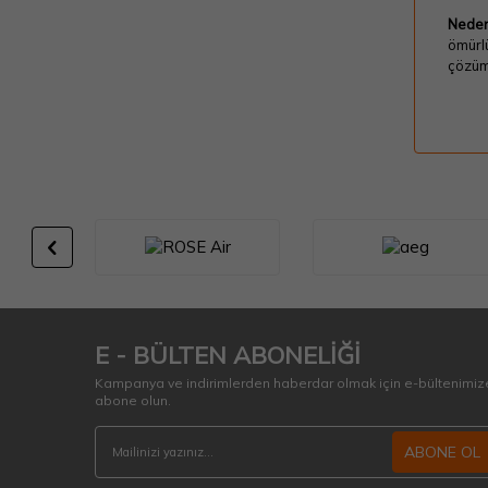
Neden
ömürlü
çözüm
E - BÜLTEN ABONELİĞİ
Kampanya ve indirimlerden haberdar olmak için e-bültenimiz
abone olun.
ABONE OL