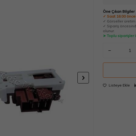
Öne Çıkan Bilgiler
✓ Saat 16:00 önces
✓ Görseller üretim t
✓ Sipariş öncesinde
olunur.
➤ Toplu siparişler
Listeye Ekle