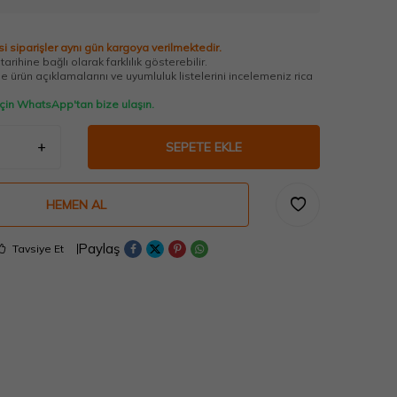
i siparişler aynı gün kargoya verilmektedir.
arihine bağlı olarak farklılık gösterebilir.
 ürün açıklamalarını ve uyumluluk listelerini incelemeniz rica
 için WhatsApp'tan bize ulaşın.
SEPETE EKLE
HEMEN AL
Paylaş
Tavsiye Et