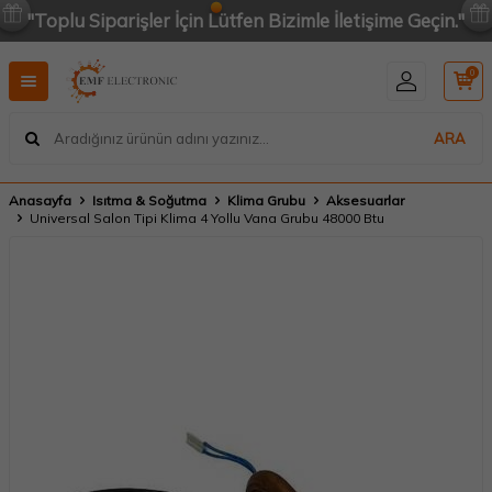
"Toplu Siparişler İçin Lütfen Bizimle İletişime Geçin."
0
ARA
Anasayfa
Isıtma & Soğutma
Klima Grubu
Aksesuarlar
Universal Salon Tipi Klima 4 Yollu Vana Grubu 48000 Btu