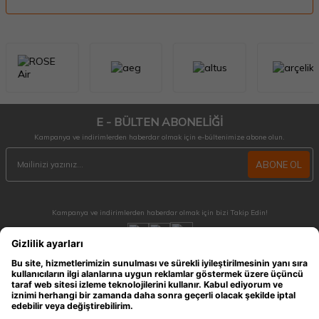
E - BÜLTEN ABONELİĞİ
Kampanya ve indirimlerden haberdar olmak için e-bültenimize abone olun.
ABONE OL
Kampanya ve indirimlerden haberdar olmak için bizi Takip Edin!
MÜŞTERİ HİZMETLERİ
Hafta içi 09:30 - 18:30 / Hafta sonu 10:00 - 17:00 arası merak ettiğiniz tüm sorular ve
siparişleriniz için ulaşabilirsiniz.