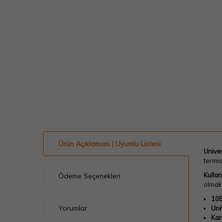
Ürün Açıklaması | Uyumlu Listesi
Unive
termis
Kulla
Ödeme Seçenekleri
olmak 
105
Yorumlar
Uni
Kar