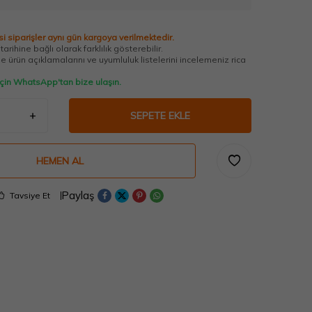
i siparişler aynı gün kargoya verilmektedir.
arihine bağlı olarak farklılık gösterebilir.
 ürün açıklamalarını ve uyumluluk listelerini incelemeniz rica
 için WhatsApp'tan bize ulaşın.
SEPETE EKLE
HEMEN AL
Paylaş
Tavsiye Et