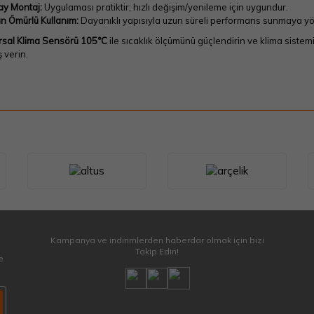
ay Montaj:
Uygulaması pratiktir; hızlı değişim/yenileme için uygundur.
n Ömürlü Kullanım:
Dayanıklı yapısıyla uzun süreli performans sunmaya yön
rsal Klima Sensörü 105°C
ile sıcaklık ölçümünü güçlendirin ve klima sistem
ş verin.
Kampanya ve indirimlerden haberdar olmak için bizi
Takip Edin!
e