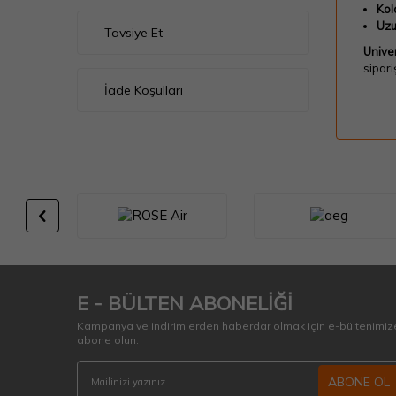
Kol
Uzu
Tavsiye Et
Unive
sipari
İade Koşulları
E - BÜLTEN ABONELİĞİ
Kampanya ve indirimlerden haberdar olmak için e-bültenimiz
abone olun.
ABONE OL