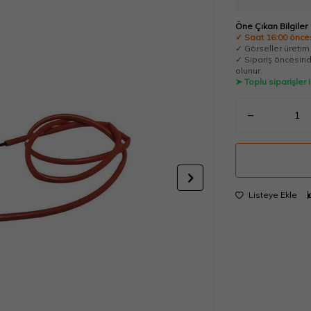
Öne Çıkan Bilgiler
✓ Saat 16:00 önces
✓ Görseller üretim t
✓ Sipariş öncesinde
olunur.
➤ Toplu siparişler
Listeye Ekle