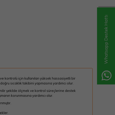
Whatsapp Destek Hattı
e kontrolü için kullanılan yüksek hassasiyetli bir
 doğru sıcaklık takibini yapmasına yardımcı olur.
ilir şekilde ölçmek ve kontrol süreçlerine destek
ışmanın korunmasına yardımcı olur.
nmıştır.
ekler.