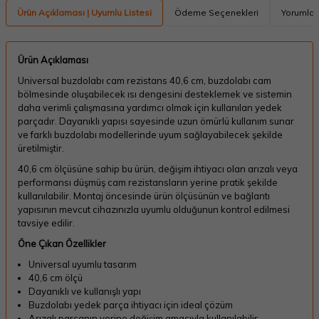
Ürün Açıklaması | Uyumlu Listesi
Ödeme Seçenekleri
Yorumlar
Ürün Açıklaması
Universal buzdolabı cam rezistans 40,6 cm, buzdolabı cam
bölmesinde oluşabilecek ısı dengesini desteklemek ve sistemin
daha verimli çalışmasına yardımcı olmak için kullanılan yedek
parçadır. Dayanıklı yapısı sayesinde uzun ömürlü kullanım sunar
ve farklı buzdolabı modellerinde uyum sağlayabilecek şekilde
üretilmiştir.
40,6 cm ölçüsüne sahip bu ürün, değişim ihtiyacı olan arızalı veya
performansı düşmüş cam rezistansların yerine pratik şekilde
kullanılabilir. Montaj öncesinde ürün ölçüsünün ve bağlantı
yapısının mevcut cihazınızla uyumlu olduğunun kontrol edilmesi
tavsiye edilir.
Öne Çıkan Özellikler
Universal uyumlu tasarım
40,6 cm ölçü
Dayanıklı ve kullanışlı yapı
Buzdolabı yedek parça ihtiyacı için ideal çözüm
Arızalı parçanın yerine değişim amacıyla kullanılabilir