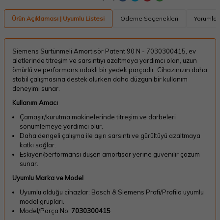
Ürün Açıklaması | Uyumlu Listesi
Ödeme Seçenekleri
Yorumlar
Siemens Sürtünmeli Amortisör Patent 90 N - 7030300415, ev
aletlerinde titreşim ve sarsıntıyı azaltmaya yardımcı olan, uzun
ömürlü ve performans odaklı bir yedek parçadır. Cihazınızın daha
stabil çalışmasına destek olurken daha düzgün bir kullanım
deneyimi sunar.
Kullanım Amacı
Çamaşır/kurutma makinelerinde titreşim ve darbeleri
sönümlemeye yardımcı olur.
Daha dengeli çalışma ile aşırı sarsıntı ve gürültüyü azaltmaya
katkı sağlar.
Eskiyen/performansı düşen amortisör yerine güvenilir çözüm
sunar.
Uyumlu Marka ve Model
Uyumlu olduğu cihazlar: Bosch & Siemens Profi/Profilo uyumlu
model grupları.
Model/Parça No:
7030300415