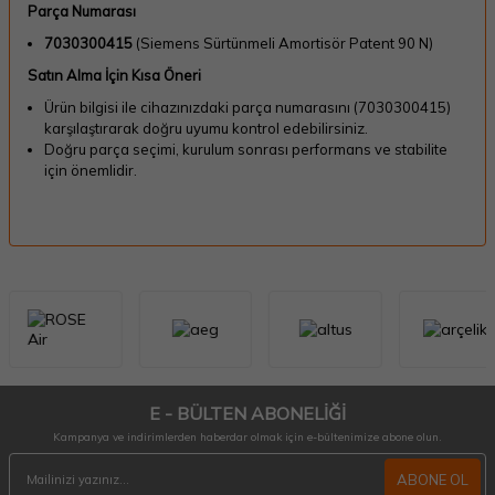
Parça Numarası
7030300415
(Siemens Sürtünmeli Amortisör Patent 90 N)
Satın Alma İçin Kısa Öneri
Ürün bilgisi ile cihazınızdaki parça numarasını (7030300415)
karşılaştırarak doğru uyumu kontrol edebilirsiniz.
Doğru parça seçimi, kurulum sonrası performans ve stabilite
için önemlidir.
E - BÜLTEN ABONELİĞİ
Kampanya ve indirimlerden haberdar olmak için e-bültenimize abone olun.
ABONE OL