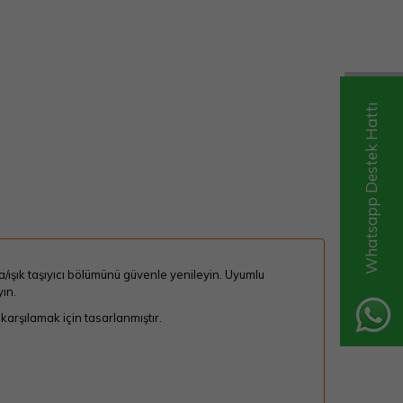
Whatsapp Destek Hattı
/ışık taşıyıcı bölümünü güvenle yenileyin. Uyumlu
ın.
 karşılamak için tasarlanmıştır.