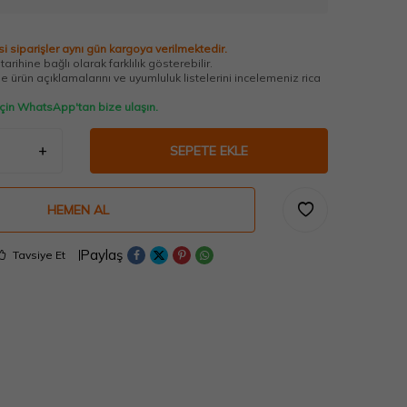
i siparişler aynı gün kargoya verilmektedir.
arihine bağlı olarak farklılık gösterebilir.
 ürün açıklamalarını ve uyumluluk listelerini incelemeniz rica
 için WhatsApp'tan bize ulaşın.
SEPETE EKLE
HEMEN AL
Paylaş
Tavsiye Et