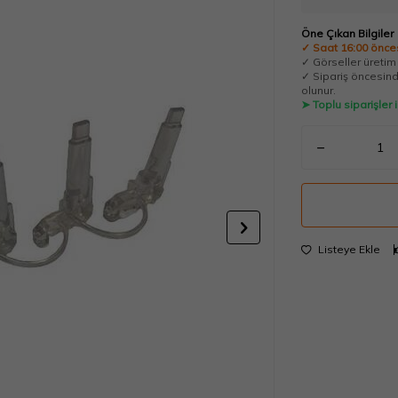
Öne Çıkan Bilgiler
✓ Saat 16:00 önces
✓ Görseller üretim t
✓ Sipariş öncesinde
olunur.
➤ Toplu siparişler
Listeye Ekle