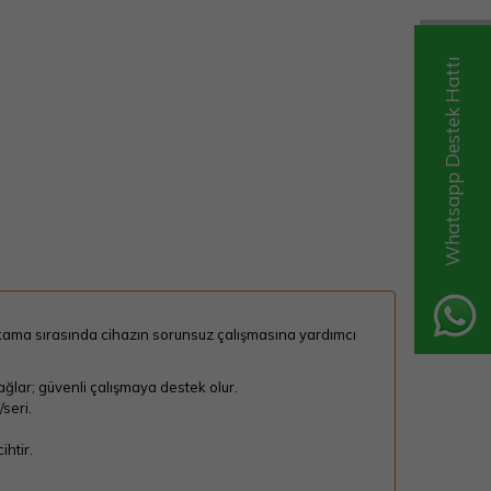
Whatsapp Destek Hattı
ıkama sırasında cihazın sorunsuz çalışmasına yardımcı
ğlar; güvenli çalışmaya destek olur.
seri.
htir.