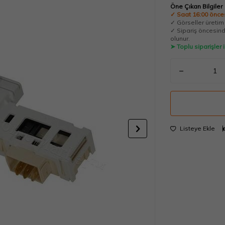
Öne Çıkan Bilgiler
✓ Saat 16:00 önces
✓ Görseller üretim t
✓ Sipariş öncesinde
olunur.
➤ Toplu siparişler
Listeye Ekle