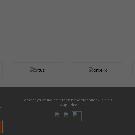
Kampanya ve indirimlerden haberdar olmak için bizi
Takip Edin!
e