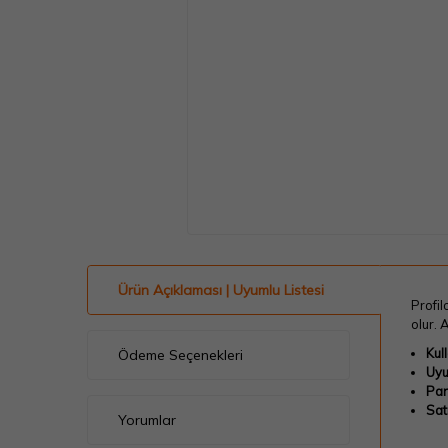
Ürün Açıklaması | Uyumlu Listesi
Profi
olur. 
Kul
Ödeme Seçenekleri
Uyu
Par
Sat
Yorumlar