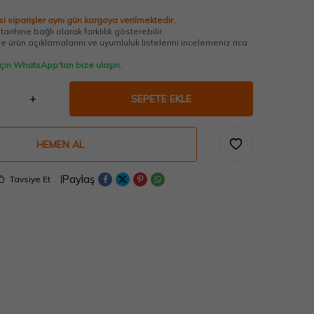
i siparişler aynı gün kargoya verilmektedir.
arihine bağlı olarak farklılık gösterebilir.
 ürün açıklamalarını ve uyumluluk listelerini incelemeniz rica
 için WhatsApp'tan bize ulaşın.
SEPETE EKLE
HEMEN AL
Paylaş
Tavsiye Et