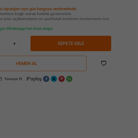
i siparişler aynı gün kargoya verilmektedir.
arihine bağlı olarak farklılık gösterebilir.
 ürün açıklamalarını ve uyumluluk listelerini incelemeniz rica
 için WhatsApp'tan bize ulaşın.
SEPETE EKLE
HEMEN AL
Paylaş
Tavsiye Et