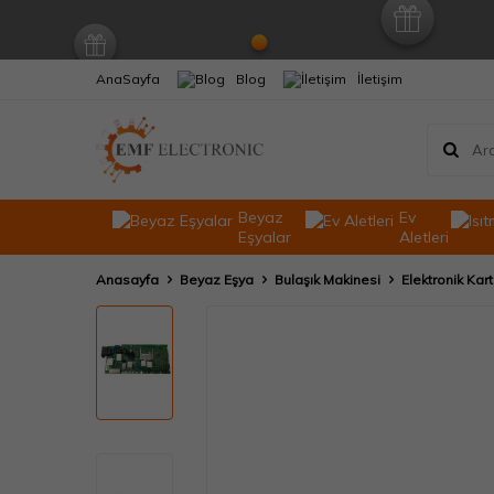
AnaSayfa
Blog
İletişim
Beyaz
Ev
Eşyalar
Aletleri
Anasayfa
Beyaz Eşya
Bulaşık Makinesi
Elektronik Kart