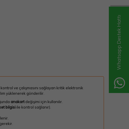
Whatsapp Destek Hattı
ntrol ve çalışmasını sağlayan kritik elektronik
lım yüklenerek gönderilir.
uğunda
anakart
değişimi için kullanılır.
et bilgisi
ile kontrol sağlanır).
enir.
gerekir.