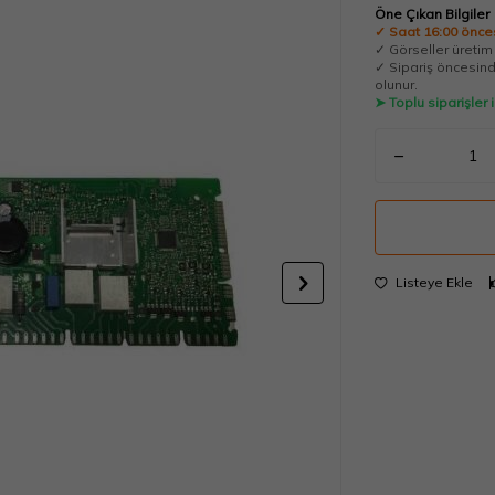
Öne Çıkan Bilgiler
✓ Saat 16:00 önces
✓ Görseller üretim t
✓ Sipariş öncesinde
olunur.
➤ Toplu siparişler
Listeye Ekle