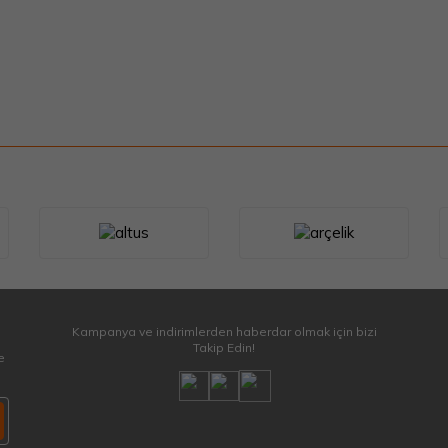
Kampanya ve indirimlerden haberdar olmak için bizi
Takip Edin!
e