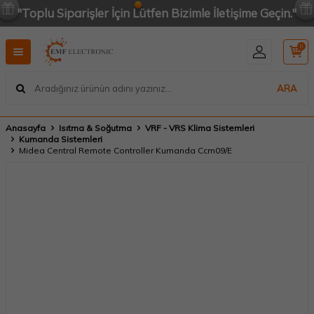
"Toplu Siparişler İçin Lütfen Bizimle İletişime Geçin."
0
ARA
Anasayfa
Isıtma & Soğutma
VRF - VRS Klima Sistemleri
Kumanda Sistemleri
Midea Central Remote Controller Kumanda Ccm09/E