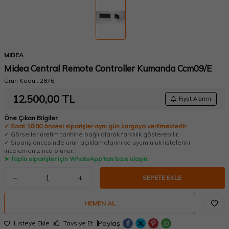
MIDEA
Midea Central Remote Controller Kumanda Ccm09/E
Ürün Kodu :
2876
12.500,00
TL
Fiyat Alarmı
Öne Çıkan Bilgiler
✓ Saat 16:00 öncesi siparişler aynı gün kargoya verilmektedir.
✓ Görseller üretim tarihine bağlı olarak farklılık gösterebilir.
✓ Sipariş öncesinde ürün açıklamalarını ve uyumluluk listelerini
incelemeniz rica olunur.
➤ Toplu siparişler için WhatsApp'tan bize ulaşın.
SEPETE EKLE
HEMEN AL
Paylaş
Listeye Ekle
Tavsiye Et