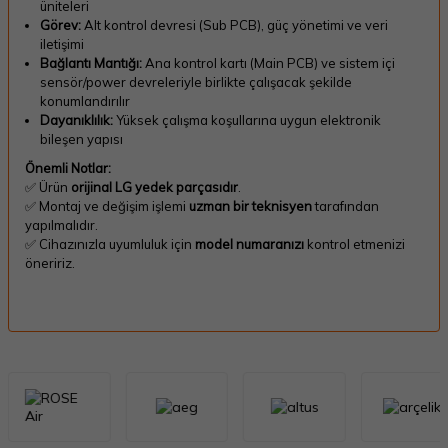
üniteleri
Görev:
Alt kontrol devresi (Sub PCB), güç yönetimi ve veri
iletişimi
Bağlantı Mantığı:
Ana kontrol kartı (Main PCB) ve sistem içi
sensör/power devreleriyle birlikte çalışacak şekilde
konumlandırılır
Dayanıklılık:
Yüksek çalışma koşullarına uygun elektronik
bileşen yapısı
Önemli Notlar:
✅ Ürün
orijinal LG yedek parçasıdır
.
✅ Montaj ve değişim işlemi
uzman bir teknisyen
tarafından
yapılmalıdır.
✅ Cihazınızla uyumluluk için
model numaranızı
kontrol etmenizi
öneririz.