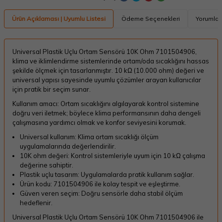
Ürün Açıklaması | Uyumlu Listesi
Ödeme Seçenekleri
Yorumlar
Universal Plastik Uçlu Ortam Sensörü 10K Ohm 7101504906,
klima ve iklimlendirme sistemlerinde ortam/oda sıcaklığını hassas
şekilde ölçmek için tasarlanmıştır. 10 kΩ (10.000 ohm) değeri ve
universal yapısı sayesinde uyumlu çözümler arayan kullanıcılar
için pratik bir seçim sunar.
Kullanım amacı: Ortam sıcaklığını algılayarak kontrol sistemine
doğru veri iletmek; böylece klima performansının daha dengeli
çalışmasına yardımcı olmak ve konfor seviyesini korumak.
Universal kullanım: Klima ortam sıcaklığı ölçüm
uygulamalarında değerlendirilir.
10K ohm değeri: Kontrol sistemleriyle uyum için 10 kΩ çalışma
değerine sahiptir.
Plastik uçlu tasarım: Uygulamalarda pratik kullanım sağlar.
Ürün kodu: 7101504906 ile kolay tespit ve eşleştirme.
Güven veren seçim: Doğru sensörle daha stabil ölçüm
hedeflenir.
Universal Plastik Uçlu Ortam Sensörü 10K Ohm 7101504906 ile