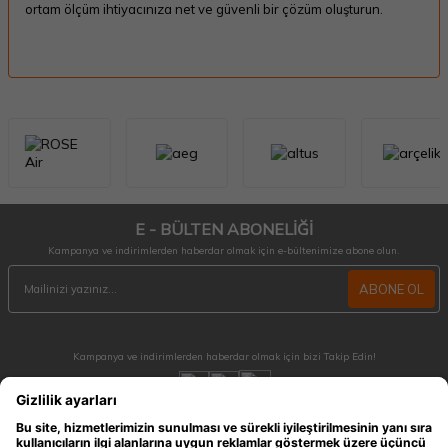
ortam ölçüm ihtiyacınıza net ve güvenli bir çözüm oluşturun.
E - BÜLTEN ABONELİĞİ
Kampanya ve indirimlerden haberdar olmak için e-bültenimize abone olun.
ABONE OL
Kampanya ve indirimlerden haberdar olmak için bizi Takip Edin!
MÜŞTERİ HİZMETLERİ