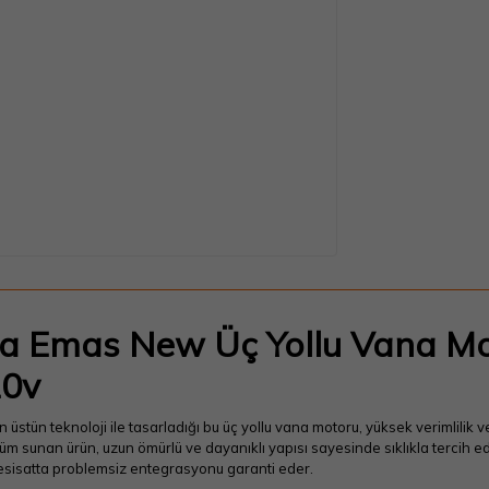
a Emas New Üç Yollu Vana Mo
0v
n üstün teknoloji ile tasarladığı bu üç yollu vana motoru, yüksek verimlilik 
m sunan ürün, uzun ömürlü ve dayanıklı yapısı sayesinde sıklıkla tercih edil
tesisatta problemsiz entegrasyonu garanti eder.