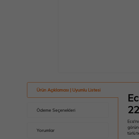
Ürün Açıklaması | Uyumlu Listesi
Ec
22
Ödeme Seçenekleri
Eca'nı
görünü
Yorumlar
türlü 