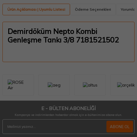
Ürün Açıklaması | Uyumlu Listesi
Ödeme Seçenekleri
Yorumlar
Demirdöküm Nepto Kombi
Genleşme Tankı 3/8 7181521502
E - BÜLTEN ABONELİĞİ
Kampanya ve indirimlerden haberdar olmak için e-bültenimize abone olun.
ABONE OL