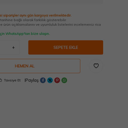
i siparişler aynı gün kargoya verilmektedir.
arihine bağlı olarak farklılık gösterebilir.
 ürün açıklamalarını ve uyumluluk listelerini incelemeniz rica
 için WhatsApp'tan bize ulaşın.
SEPETE EKLE
HEMEN AL
Paylaş
Tavsiye Et