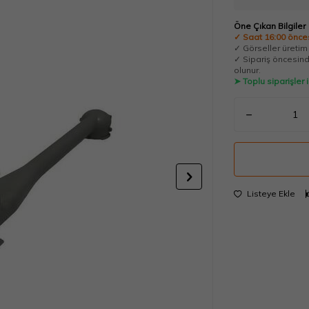
Öne Çıkan Bilgiler
✓ Saat 16:00 önces
✓ Görseller üretim t
✓ Sipariş öncesinde
olunur.
➤ Toplu siparişler
Listeye Ekle