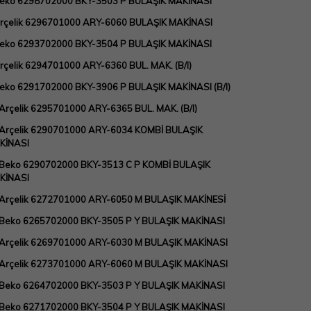
Beko 6298702000 BKY-3503 P BULAŞIK MAKİNASI
Arçelik 6296701000 ARY-6060 BULAŞIK MAKİNASI
Beko 6293702000 BKY-3504 P BULAŞIK MAKİNASI
rçelik 6294701000 ARY-6360 BUL. MAK. (B/I)
eko 6291702000 BKY-3906 P BULAŞIK MAKİNASI (B/I)
Arçelik 6295701000 ARY-6365 BUL. MAK. (B/I)
Arçelik 6290701000 ARY-6034 KOMBİ BULAŞIK
KİNASI
 Beko 6290702000 BKY-3513 C P KOMBİ BULAŞIK
KİNASI
 Arçelik 6272701000 ARY-6050 M BULAŞIK MAKİNESİ
 Beko 6265702000 BKY-3505 P Y BULAŞIK MAKİNASI
 Arçelik 6269701000 ARY-6030 M BULAŞIK MAKİNASI
 Arçelik 6273701000 ARY-6060 M BULAŞIK MAKİNASI
 Beko 6264702000 BKY-3503 P Y BULAŞIK MAKİNASI
 Beko 6271702000 BKY-3504 P Y BULAŞIK MAKİNASI