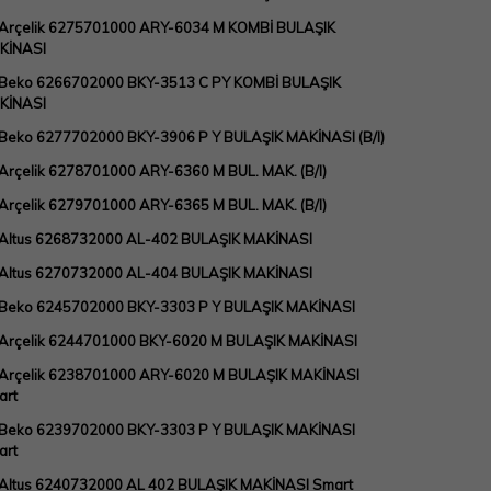
Arçelik 6275701000 ARY-6034 M KOMBİ BULAŞIK
KİNASI
 Beko 6266702000 BKY-3513 C PY KOMBİ BULAŞIK
KİNASI
Beko 6277702000 BKY-3906 P Y BULAŞIK MAKİNASI (B/I)
Arçelik 6278701000 ARY-6360 M BUL. MAK. (B/I)
Arçelik 6279701000 ARY-6365 M BUL. MAK. (B/I)
 Altus 6268732000 AL-402 BULAŞIK MAKİNASI
 Altus 6270732000 AL-404 BULAŞIK MAKİNASI
 Beko 6245702000 BKY-3303 P Y BULAŞIK MAKİNASI
 Arçelik 6244701000 BKY-6020 M BULAŞIK MAKİNASI
Arçelik 6238701000 ARY-6020 M BULAŞIK MAKİNASI
art
 Beko 6239702000 BKY-3303 P Y BULAŞIK MAKİNASI
art
Altus 6240732000 AL 402 BULAŞIK MAKİNASI Smart