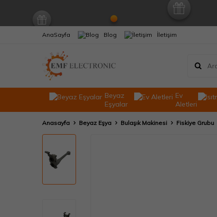
AnaSayfa
Blog
İletişim
Beyaz
Ev
Eşyalar
Aletleri
Anasayfa
Beyaz Eşya
Bulaşık Makinesi
Fiskiye Grubu