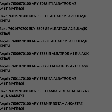
Arçelik 7600670100 ARY-6085 ETI ALBATROS A2
LAŞIK MAKİNESİ
 Beko 7601570200 BKY-3506 PE ALBATROS A2 BULAŞIK
KİNESİ
 Beko 7601670200 BKY-3506 SE ALBATROS A2 BULAŞIK
KİNESİ
 Arçelik 7600870100 ARY-6350 E ALBATROS A1 BULAŞIK
KİNESİ
Arçelik 7600970100 ARY-6355 EI ALBATROS A1 BULAŞIK
KİNESİ
Arçelik 7601070100 ARY-6385 EI ALBATROS A2 BULAŞIK
KİNESİ
 Arçelik 7601170100 ARY-6386 EA ALBATROS A2
LAŞIK MAKİNESİ
 Beko 7601970200 BKY-3906 EI ANKASTRE ALBATROS A2
LAŞIK MAKİNESİ
Arçelik 7609770100 ARY-6389 EF B3 TAM ANKASTRE
LAŞIK MAKİNESİ