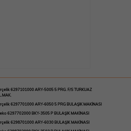
rçelik 6297101000 ARY-5005 5 PRG. F/S TURKUAZ
L.MAK.
Arçelik 6297701000 ARY-6050 5 PRG BULAŞIK MAKİNASI
Beko 6297702000 BKY-3505 P BULAŞIK MAKİNASI
Arçelik 6298701000 ARY-6030 BULAŞIK MAKİNASI