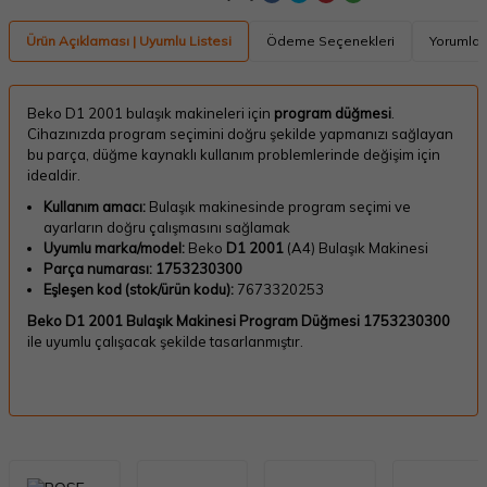
Ürün Açıklaması | Uyumlu Listesi
Ödeme Seçenekleri
Yorumlar
Beko D1 2001 bulaşık makineleri için
program düğmesi
.
Cihazınızda program seçimini doğru şekilde yapmanızı sağlayan
bu parça, düğme kaynaklı kullanım problemlerinde değişim için
idealdir.
Kullanım amacı:
Bulaşık makinesinde program seçimi ve
ayarların doğru çalışmasını sağlamak
Uyumlu marka/model:
Beko
D1 2001
(A4) Bulaşık Makinesi
Parça numarası:
1753230300
Eşleşen kod (stok/ürün kodu):
7673320253
Beko D1 2001 Bulaşık Makinesi Program Düğmesi 1753230300
ile uyumlu çalışacak şekilde tasarlanmıştır.