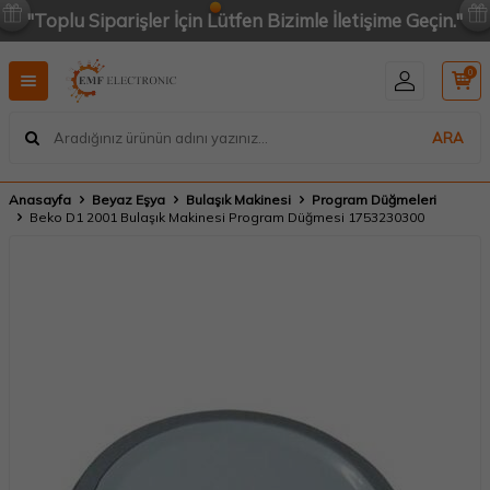
"Toplu Siparişler İçin Lütfen Bizimle İletişime Geçin."
0
ARA
Anasayfa
Beyaz Eşya
Bulaşık Makinesi
Program Düğmeleri
Beko D1 2001 Bulaşık Makinesi Program Düğmesi 1753230300