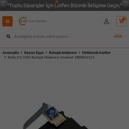
"Toplu Siparişler İçin Lütfen Bizimle İletişime Geçin."
0
ARA
Anasayfa
Beyaz Eşya
Bulaşık Makinesi
Elektronik Kartlar
Beko D1 2001 Bulaşık Makinesi Anakart 1899610121