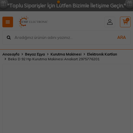
"Toplu Siparişler İçin Lütfen Bizimle İletişime Geçin."
0
ARA
Anasayfa
Beyaz Eşya
Kurutma Makinesi
Elektronik Kartları
Beko D 92 Hp Kurutma Makinesi Anakart 2975776201