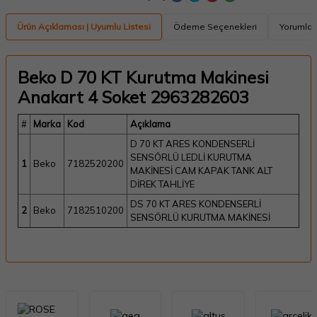
Ürün Açıklaması | Uyumlu Listesi
Ödeme Seçenekleri
Yorumlar
Beko D 70 KT Kurutma Makinesi
Anakart 4 Soket 2963282603
#
Marka
Kod
Açıklama
D 70 KT ARES KONDENSERLİ
SENSÖRLÜ LEDLİ KURUTMA
1
Beko
7182520200
MAKİNESİ CAM KAPAK TANK ALT
DİREK TAHLİYE
DS 70 KT ARES KONDENSERLİ
2
Beko
7182510200
SENSÖRLÜ KURUTMA MAKİNESİ