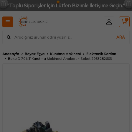
"Toplu Siparişler İçin Lütfen Bizimle İletişime Geçin."
0
ARA
Anasayfa
Beyaz Eşya
Kurutma Makinesi
Elektronik Kartları
Beko D 70 KT Kurutma Makinesi Anakart 4 Soket 2963282603