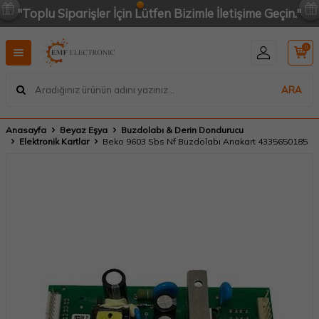
"Toplu Siparişler İçin Lütfen Bizimle İletişime Geçin."
0
ARA
Anasayfa
Beyaz Eşya
Buzdolabı & Derin Dondurucu
Elektronik Kartlar
Beko 9603 Sbs Nf Buzdolabı Anakart 4335650185