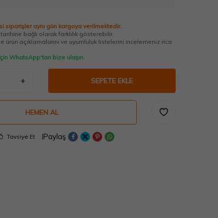
i siparişler aynı gün kargoya verilmektedir.
arihine bağlı olarak farklılık gösterebilir.
 ürün açıklamalarını ve uyumluluk listelerini incelemeniz rica
 için WhatsApp'tan bize ulaşın.
SEPETE EKLE
HEMEN AL
Paylaş
Tavsiye Et