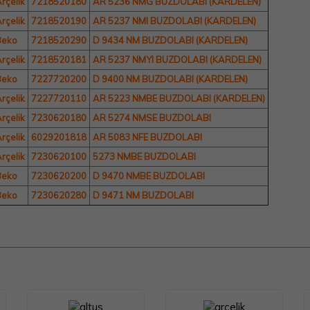
rçelik
7218520180
AR 5236 NMG BUZDOLABI (KARDELEN)
rçelik
7218520190
AR 5237 NMI BUZDOLABI (KARDELEN)
Beko
7218520290
D 9434 NM BUZDOLABI (KARDELEN)
rçelik
7218520181
AR 5237 NMYI BUZDOLABI (KARDELEN)
Beko
7227720200
D 9400 NM BUZDOLABI (KARDELEN)
rçelik
7227720110
AR 5223 NMBE BUZDOLABI (KARDELEN)
rçelik
7230620180
AR 5274 NMSE BUZDOLABI
rçelik
6029201818
AR 5083 NFE BUZDOLABI
rçelik
7230620100
5273 NMBE BUZDOLABI
Beko
7230620200
D 9470 NMBE BUZDOLABI
Beko
7230620280
D 9471 NM BUZDOLABI