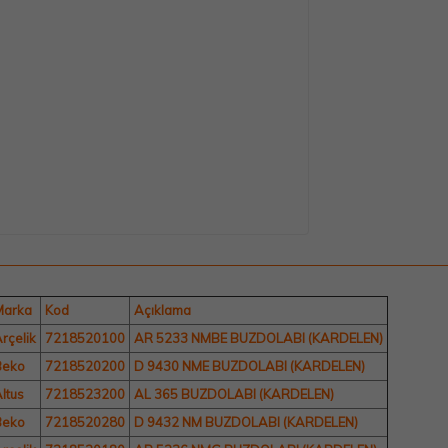
Marka
Kod
Açıklama
rçelik
7218520100
AR 5233 NMBE BUZDOLABI (KARDELEN)
Beko
7218520200
D 9430 NME BUZDOLABI (KARDELEN)
ltus
7218523200
AL 365 BUZDOLABI (KARDELEN)
Beko
7218520280
D 9432 NM BUZDOLABI (KARDELEN)