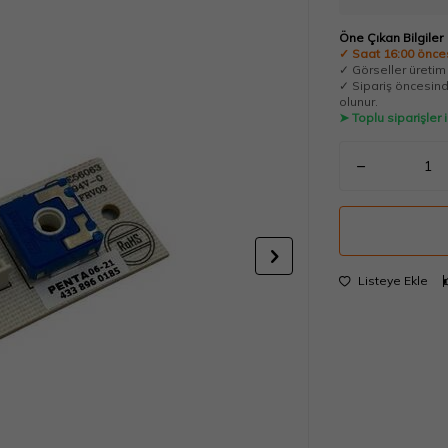
Öne Çıkan Bilgiler
✓ Saat 16:00 önces
✓ Görseller üretim t
✓ Sipariş öncesinde
olunur.
➤ Toplu siparişler
Listeye Ekle